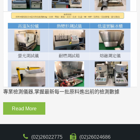
專業檢測儀器,掌握最新每一批原料進出前的檢測數據
Read More
(02)26022775
(02)26024686