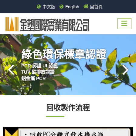
中文版
English
回首頁
使用一公斤
料
回收製作流程
地球就少二公斤垃圾